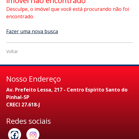
Imóvel não encontrado
Desculpe, o imóvel que você está procurando não foi
encontrado.
Fazer uma nova busca
Voltar
Nosso Endereço
Av. Prefeito Lessa, 217 - Centro Espírito Santo do
Pinhal-SP
CRECI 27.618-J
Redes sociais