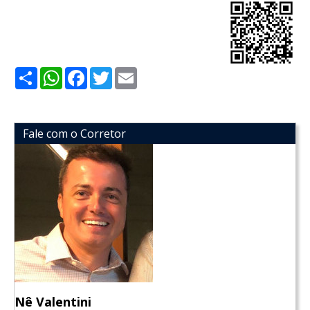
Share
WhatsApp
Facebook
Twitter
Email
Fale com o Corretor
Nê Valentini