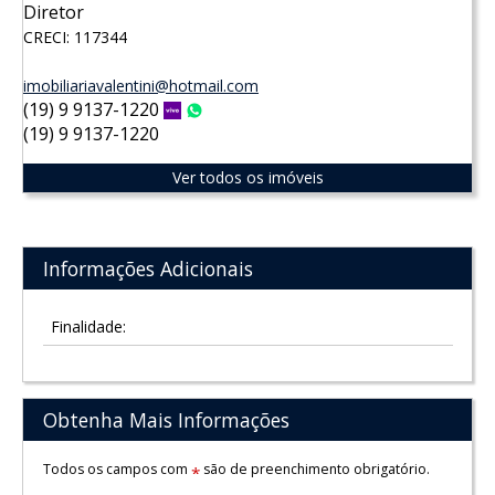
Diretor
CRECI: 117344
imobiliariavalentini@hotmail.com
(19) 9 9137-1220
Vivo
WhatsApp
(19) 9 9137-1220
Ver todos os imóveis
Informações Adicionais
Finalidade:
Obtenha Mais Informações
Todos os campos com
são de preenchimento obrigatório.
*