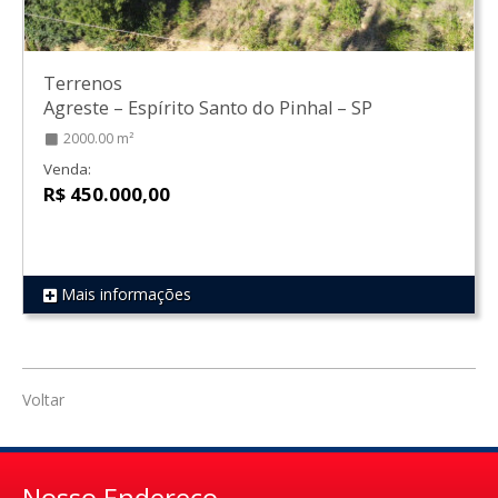
Terrenos
Agreste
–
Espírito Santo do Pinhal
–
SP
2000.00 m²
Venda:
R$ 450.000,00
Mais informações
REF 1650
Voltar
Nosso Endereço