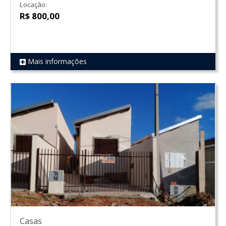
Locação:
R$ 800,00
Mais informações
REF 538
Casas