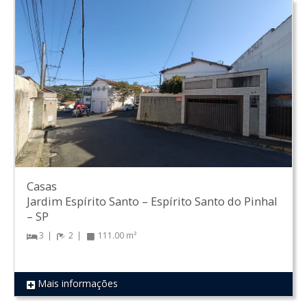
Casas
Jardim Espírito Santo
–
Espírito Santo do Pinhal
–
SP
3
2
111.00 m²
Mais informações
REF 1798