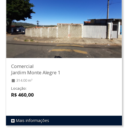
Comercial
Jardim Monte Alegre 1
314.00 m²
Locação:
R$ 460,00
Mais informações
REF 1165