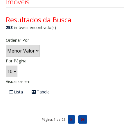
Imóveis
Resultados da Busca
253
imóveis encontrado(s)
Ordenar Por
Por Página
Visualizar em
Lista
Tabela
Próxima
Última
Página: 1 de 26