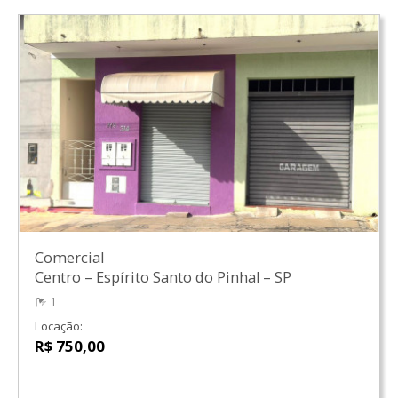
Comercial
Centro
–
Espírito Santo do Pinhal
–
SP
1
Locação:
R$ 750,00