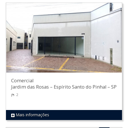
Comercial
Jardim das Rosas
–
Espírito Santo do Pinhal
–
SP
2
Mais informações
REF 1803