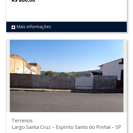
Mais informações
REF 1813
Terrenos
Largo Santa Cruz
–
Espírito Santo do Pinhal
–
SP