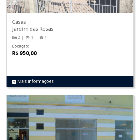
Casas
Jardim das Rosas
2
1
1
Locação:
R$ 950,00
Mais informações
REF 1318