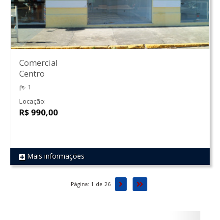
Comercial
Centro
1
Locação:
R$ 990,00
Mais informações
REF 1291
Próxima
Última
Página: 1 de 26