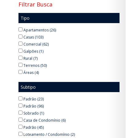
Filtrar Busca
Tipo
Apartamentos (26)
Casas (103)
Comercial (62)
Galpões (1)
Rural (7)
Terrenos (50)
Áreas (4)
Subtipo
Padrão (23)
Padrão (96)
Sobrado (1)
Casa de Condomínio (6)
Padrão (45)
Loteamento / Condomínio (2)