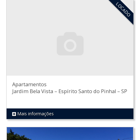
LOCADO
Apartamentos
Jardim Bela Vista
–
Espírito Santo do Pinhal
–
SP
Mais informações
REF 910