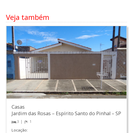
Veja também
Casas
Jardim das Rosas
–
Espírito Santo do Pinhal
–
SP
3
1
Locação: