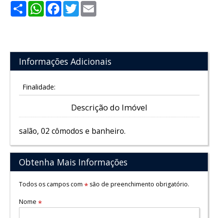
Share
WhatsApp
Facebook
Twitter
Email
Informações Adicionais
Finalidade:
Descrição do Imóvel
salão, 02 cômodos e banheiro.
Obtenha Mais Informações
Todos os campos com
são de preenchimento obrigatório.
*
Nome
*