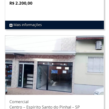
R$ 2.200,00
Mais informações
REF 1855
Comercial
Centro
–
Espírito Santo do Pinhal
–
SP