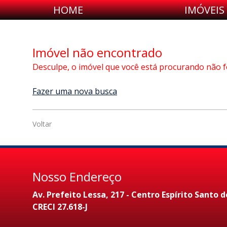
HOME
IMÓVEIS
Imóvel não encontrado
Desculpe, o imóvel que você está procurando não f
Fazer uma nova busca
Voltar
Nosso Endereço
Av. Prefeito Lessa, 217 - Centro Espírito Santo d
CRECI 27.618-J