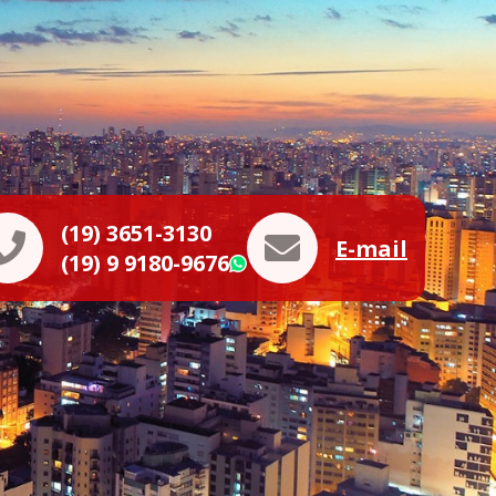
(19) 3651-3130
E-mail
(19) 9 9180-9676
WhatsApp