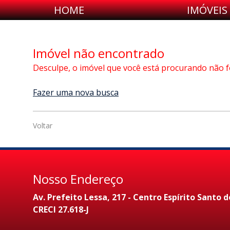
HOME
IMÓVEIS
Imóvel não encontrado
Desculpe, o imóvel que você está procurando não f
Fazer uma nova busca
Voltar
Nosso Endereço
Av. Prefeito Lessa, 217 - Centro Espírito Santo d
CRECI 27.618-J