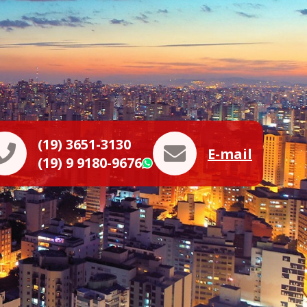
(19) 3651-3130
E-mail
(19) 9 9180-9676
WhatsApp