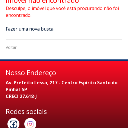
Imóvel não encontrado
Desculpe, o imóvel que você está procurando não foi
encontrado.
Fazer uma nova busca
Voltar
Nosso Endereço
Av. Prefeito Lessa, 217 - Centro Espírito Santo do
Pinhal-SP
CRECI 27.618-J
Redes sociais