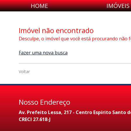
HOME
IMÓVEIS
Imóvel não encontrado
Desculpe, o imóvel que você está procurando não f
Fazer uma nova busca
Voltar
Nosso Endereço
Av. Prefeito Lessa, 217 - Centro Espírito Santo d
CRECI 27.618-J