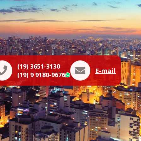
(19) 3651-3130
E-mail
(19) 9 9180-9676
WhatsApp