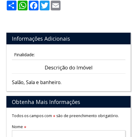
Share
WhatsApp
Facebook
Twitter
Email
Informações Adicionais
Finalidade:
Descrição do Imóvel
Salão, Sala e banheiro.
Obtenha Mais Informações
Todos os campos com
são de preenchimento obrigatório.
*
Nome
*