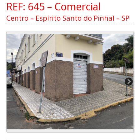
REF: 645 – Comercial
Centro – Espírito Santo do Pinhal – SP