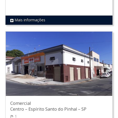
Mais informações
REF 1407
Comercial
Centro
–
Espírito Santo do Pinhal
–
SP
1