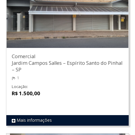
Comercial
Jardim Campos Salles
–
Espírito Santo do Pinhal
–
SP
1
Locação:
R$ 1.500,00
Mais informações
REF 1193