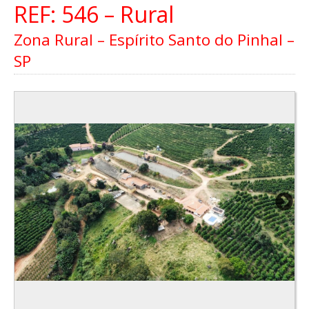
REF: 546 – Rural
Zona Rural – Espírito Santo do Pinhal –
SP