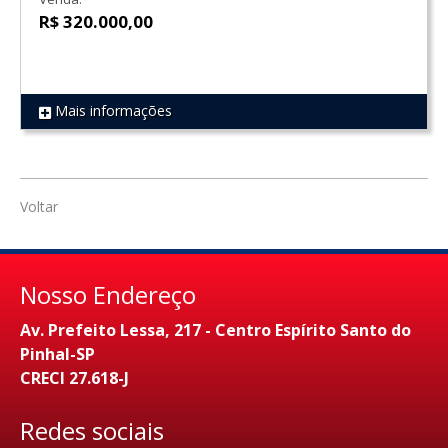
R$ 320.000,00
Mais informações
REF 1825
Voltar
Nosso Endereço
Av. Prefeito Lessa, 217 - Centro Espírito Santo do
Pinhal-SP
CRECI 27.618-J
Redes sociais