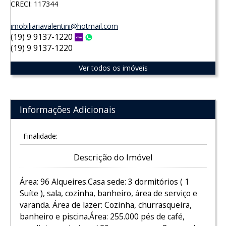
CRECI: 117344
imobiliariavalentini@hotmail.com
(19) 9 9137-1220
Vivo
WhatsApp
(19) 9 9137-1220
Ver todos os imóveis
Informações Adicionais
Finalidade:
Descrição do Imóvel
Área: 96 Alqueires.Casa sede: 3 dormitórios ( 1
Suíte ), sala, cozinha, banheiro, área de serviço e
varanda. Área de lazer: Cozinha, churrasqueira,
banheiro e piscina.Área: 255.000 pés de café,