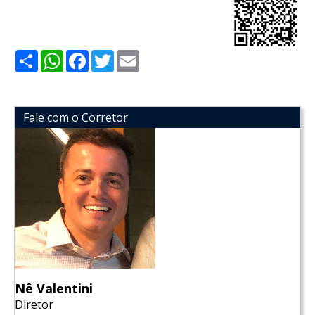
Share
WhatsApp
Facebook
Twitter
Email
Fale com o Corretor
Nê Valentini
Diretor