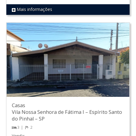
Mais informações
REF 50
Casas
Vila Nossa Senhora de Fátima I
–
Espírito Santo
do Pinhal
–
SP
3
2
Venda: