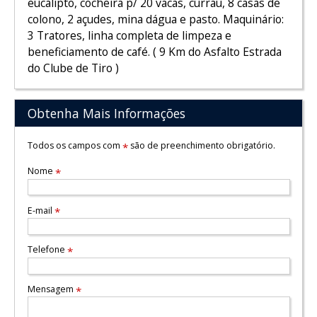
eucalipto, cocheira p/ 20 vacas, currau, 8 casas de
colono, 2 açudes, mina dágua e pasto. Maquinário:
3 Tratores, linha completa de limpeza e
beneficiamento de café. ( 9 Km do Asfalto Estrada
do Clube de Tiro )
Obtenha Mais Informações
Todos os campos com
são de preenchimento obrigatório.
*
Nome
*
E-mail
*
Telefone
*
Mensagem
*