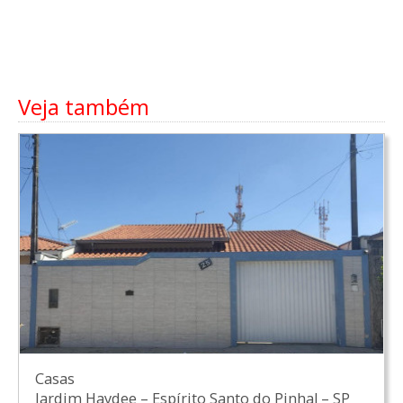
Veja também
Casas
Jardim Haydee
–
Espírito Santo do Pinhal
–
SP