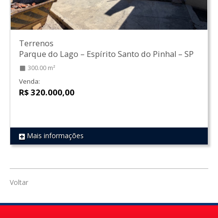
Terrenos
Parque do Lago
–
Espírito Santo do Pinhal
–
SP
300.00 m²
Venda:
R$ 320.000,00
Mais informações
REF 1823
Voltar