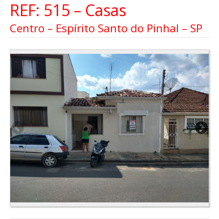
REF: 515 – Casas
Centro – Espírito Santo do Pinhal – SP