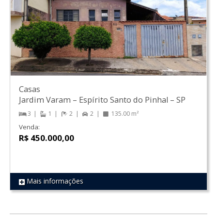
Casas
Jardim Varam
–
Espírito Santo do Pinhal
–
SP
3
1
2
2
135.00 m²
Venda:
R$ 450.000,00
Mais informações
REF 1443