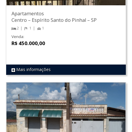
Apartamentos
Centro
–
Espírito Santo do Pinhal
–
SP
2
1
1
Venda:
R$ 450.000,00
Mais informações
REF 1603