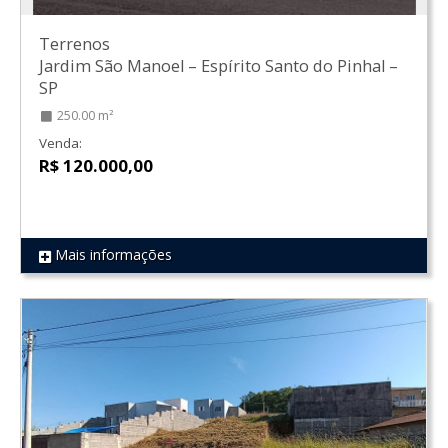
Terrenos
Jardim São Manoel
–
Espírito Santo do Pinhal
–
SP
250.00 m²
Venda:
R$ 120.000,00
Mais informações
REF 366