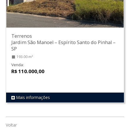
Terrenos
Jardim São Manoel
–
Espírito Santo do Pinhal
–
SP
193.00 m²
Venda:
R$ 110.000,00
Mais informações
REF 1773
Voltar