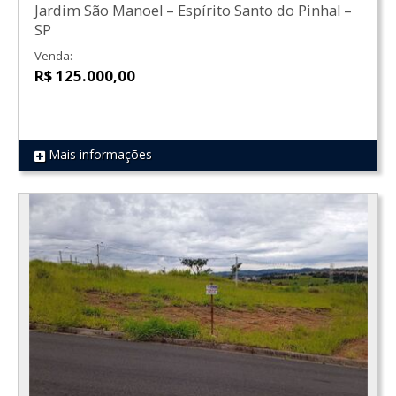
Jardim São Manoel
–
Espírito Santo do Pinhal
–
SP
Venda:
R$ 125.000,00
Mais informações
REF 1771