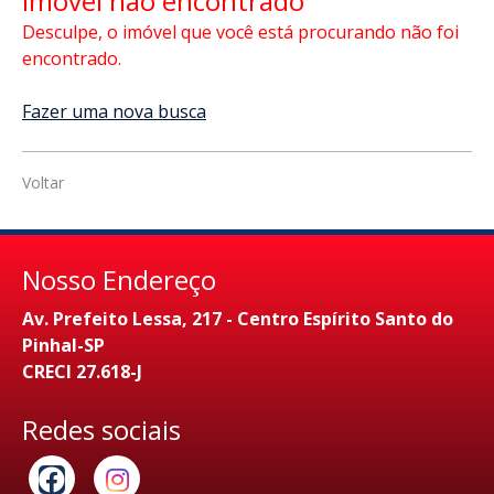
Imóvel não encontrado
Desculpe, o imóvel que você está procurando não foi
encontrado.
Fazer uma nova busca
Voltar
Nosso Endereço
Av. Prefeito Lessa, 217 - Centro Espírito Santo do
Pinhal-SP
CRECI 27.618-J
Redes sociais