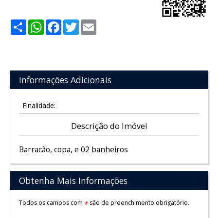
Share
WhatsApp
Facebook
Twitter
Email
Informações Adicionais
Finalidade:
Descrição do Imóvel
Barracão, copa, e 02 banheiros
Obtenha Mais Informações
Todos os campos com
são de preenchimento obrigatório.
*