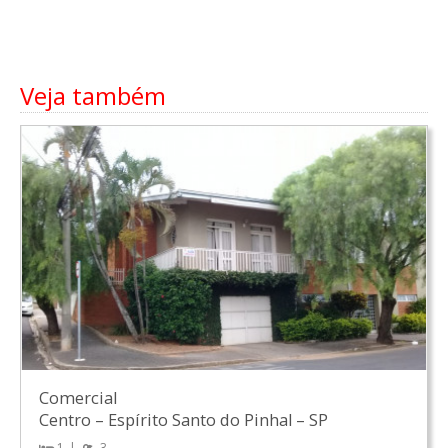
Veja também
Comercial
Centro
–
Espírito Santo do Pinhal
–
SP
1
3