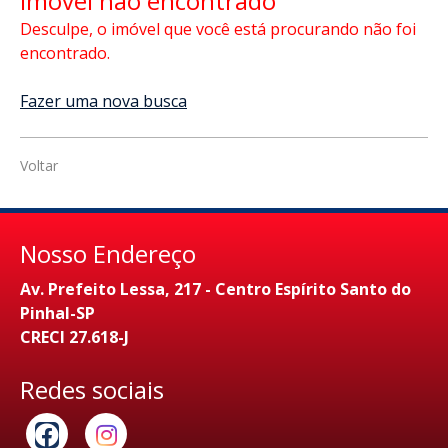
Imóvel não encontrado
Desculpe, o imóvel que você está procurando não foi
encontrado.
Fazer uma nova busca
Voltar
Nosso Endereço
Av. Prefeito Lessa, 217 - Centro Espírito Santo do
Pinhal-SP
CRECI 27.618-J
Redes sociais