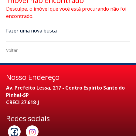
Imóvel não encontrado
Desculpe, o imóvel que você está procurando não foi
encontrado.
Fazer uma nova busca
Voltar
Nosso Endereço
Av. Prefeito Lessa, 217 - Centro Espírito Santo do
Pinhal-SP
CRECI 27.618-J
Redes sociais