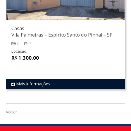
Casas
Vila Palmeiras
–
Espírito Santo do Pinhal
–
SP
2
1
Locação:
R$ 1.300,00
Mais informações
REF 1267
Voltar