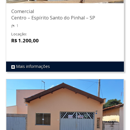
Comercial
Centro
–
Espírito Santo do Pinhal
–
SP
1
Locação:
R$ 1.200,00
Mais informações
REF 1086