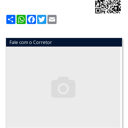
Share
WhatsApp
Facebook
Twitter
Email
Fale com o Corretor