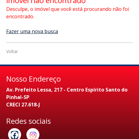
Imóvel não encontrado
Desculpe, o imóvel que você está procurando não foi
encontrado.
Fazer uma nova busca
Voltar
Nosso Endereço
Av. Prefeito Lessa, 217 - Centro Espírito Santo do
Pinhal-SP
CRECI 27.618-J
Redes sociais