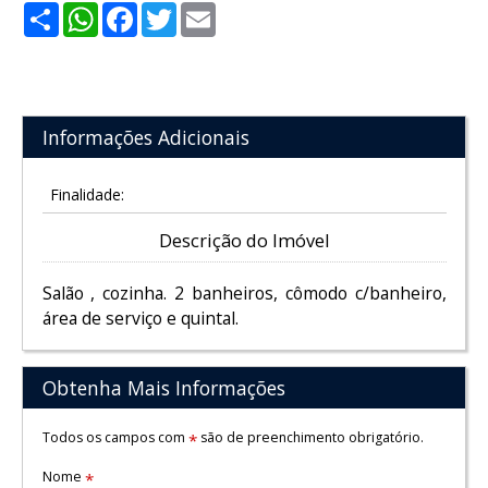
Share
WhatsApp
Facebook
Twitter
Email
Informações Adicionais
Finalidade:
Descrição do Imóvel
Salão , cozinha. 2 banheiros, cômodo c/banheiro,
área de serviço e quintal.
Obtenha Mais Informações
Todos os campos com
são de preenchimento obrigatório.
*
Nome
*