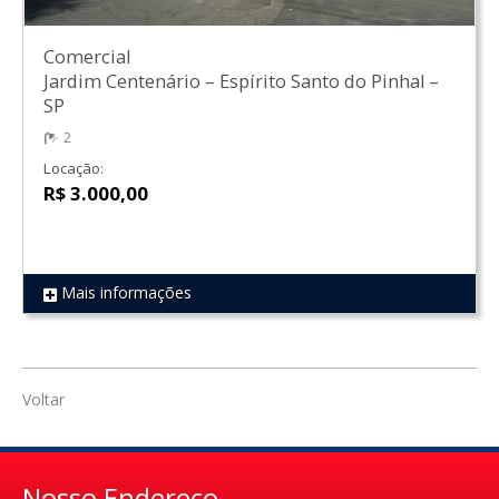
Comercial
Jardim Centenário
–
Espírito Santo do Pinhal
–
SP
2
Locação:
R$ 3.000,00
Mais informações
REF 837
Voltar
Nosso Endereço