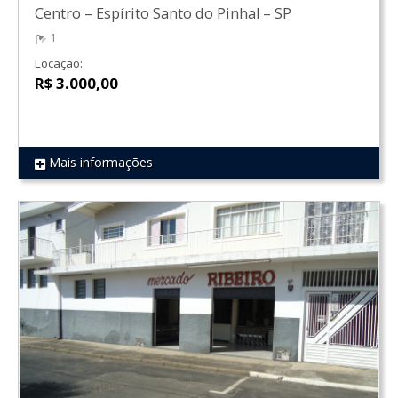
Centro
–
Espírito Santo do Pinhal
–
SP
1
Locação:
R$ 3.000,00
Mais informações
REF 759