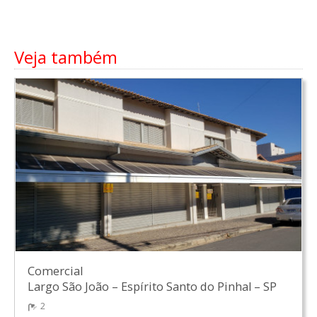
Veja também
Comercial
Largo São João
–
Espírito Santo do Pinhal
–
SP
2