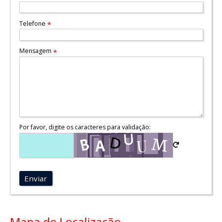
Telefone
*
Mensagem
*
Por favor, digite os caracteres para validação:
Enviar
Mapa de Localização