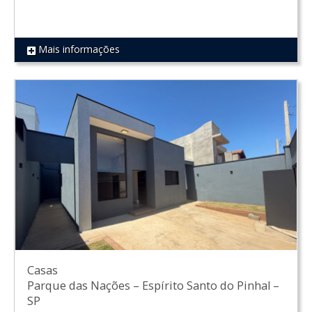
Mais informações
REF 1469
Casas
Parque das Nações
–
Espírito Santo do Pinhal
–
SP