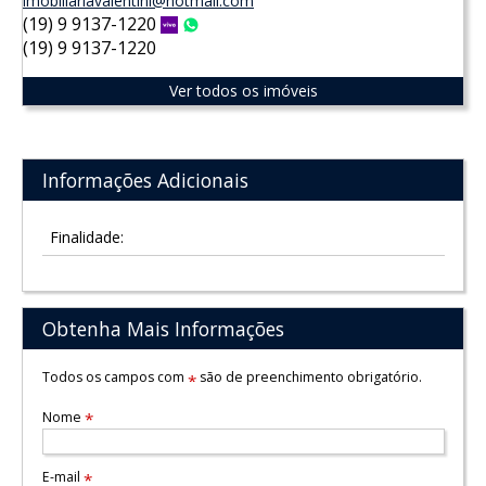
imobiliariavalentini@hotmail.com
(19) 9 9137-1220
Vivo
WhatsApp
(19) 9 9137-1220
Ver todos os imóveis
Informações Adicionais
Finalidade:
Obtenha Mais Informações
Todos os campos com
são de preenchimento obrigatório.
*
Nome
*
E-mail
*