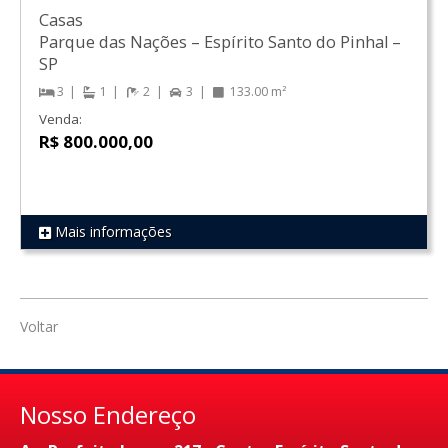
Casas
Parque das Nações
–
Espírito Santo do Pinhal
–
SP
3
1
2
3
133.00 m²
Venda:
R$ 800.000,00
Mais informações
REF 1022
Voltar
Nosso Endereço