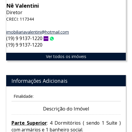
Nê Valentini
Diretor
CRECI: 117344
imobiliariavalentini@hotmail.com
(19) 9 9137-1220
Vivo
WhatsApp
(19) 9 9137-1220
Ver todos os imóveis
Informações Adicionais
Finalidade:
Descrição do Imóvel
Parte Superior
: 4 Dormitórios ( sendo 1 Suíte )
com armários e 1 banheiro social.