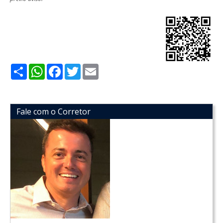
Share
WhatsApp
Facebook
Twitter
Email
Fale com o Corretor