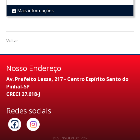
Mais informações
REF 949
Voltar
Nosso Endereço
Av. Prefeito Lessa, 217 - Centro Espírito Santo do
Pinhal-SP
CRECI 27.618-J
Redes sociais
DESENVOLVIDO POR