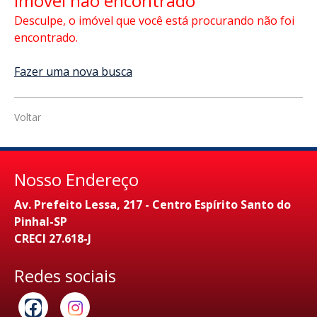
Imóvel não encontrado
Desculpe, o imóvel que você está procurando não foi
encontrado.
Fazer uma nova busca
Voltar
Nosso Endereço
Av. Prefeito Lessa, 217 - Centro Espírito Santo do
Pinhal-SP
CRECI 27.618-J
Redes sociais