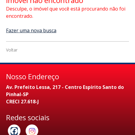
Imóvel não encontrado
Desculpe, o imóvel que você está procurando não foi
encontrado.
Fazer uma nova busca
Voltar
Nosso Endereço
Av. Prefeito Lessa, 217 - Centro Espírito Santo do
Pinhal-SP
CRECI 27.618-J
Redes sociais