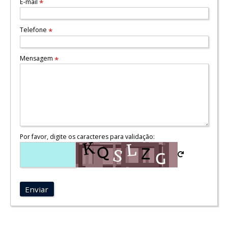
E-mail
*
Telefone
*
Mensagem
*
Por favor, digite os caracteres para validação:
Enviar