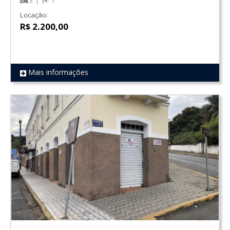
3
1
Locação:
R$ 2.200,00
Mais informações
REF 1855