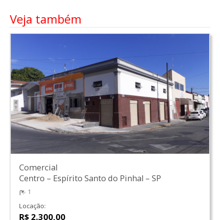
Veja também
Comercial
Centro
–
Espírito Santo do Pinhal
–
SP
1
Locação:
R$ 2.300,00