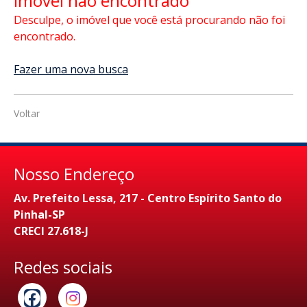
Imóvel não encontrado
Desculpe, o imóvel que você está procurando não foi
encontrado.
Fazer uma nova busca
Voltar
Nosso Endereço
Av. Prefeito Lessa, 217 - Centro Espírito Santo do
Pinhal-SP
CRECI 27.618-J
Redes sociais