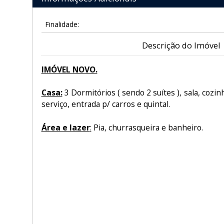
Finalidade:
Descrição do Imóvel
IMÓVEL NOVO.
Casa:
3 Dormitórios ( sendo 2 suítes ), sala, cozin
serviço, entrada p/ carros e quintal.
Área e lazer
:
Pia, churrasqueira e banheiro.