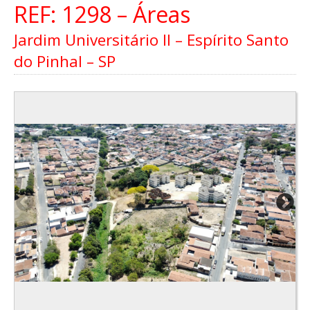
REF: 1298 – Áreas
Jardim Universitário II – Espírito Santo
do Pinhal – SP