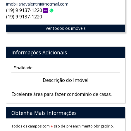
imobiliariavalentini@hotmail.com
(19) 9 9137-1220
Vivo
WhatsApp
(19) 9 9137-1220
Ver todos os imóveis
Informações Adicionais
Finalidade:
Descrição do Imóvel
Excelente área para fazer condomínio de casas.
Obtenha Mais Informações
Todos os campos com
são de preenchimento obrigatório.
*