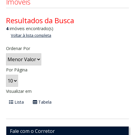
Imóveis
Resultados da Busca
4
imóveis encontrado(s)
Voltar à lista completa
Ordenar Por
Por Página
Visualizar em
Lista
Tabela
Fale com o Corretor