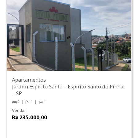
Apartamentos
Jardim Espírito Santo
–
Espírito Santo do Pinhal
–
SP
2
1
1
Venda:
R$ 235.000,00