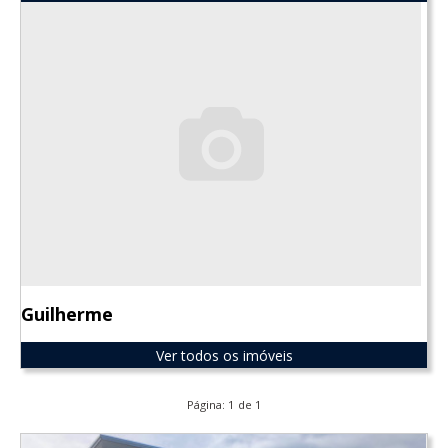
Guilherme
Ver todos os imóveis
Página: 1 de 1