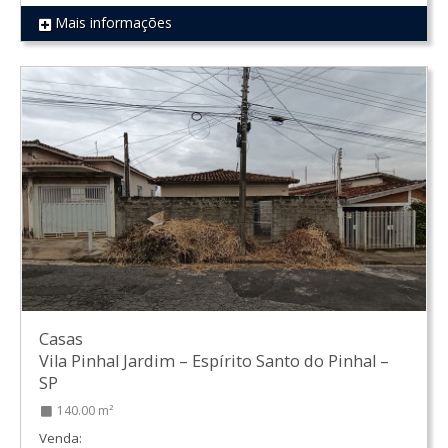
Mais informações
REF 1260
Casas
Vila Pinhal Jardim
–
Espírito Santo do Pinhal
–
SP
140.00 m²
Venda: