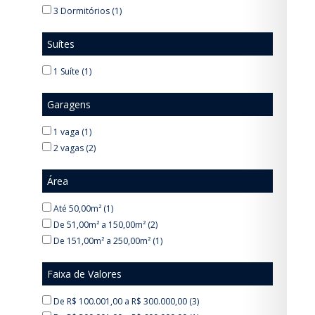
3 Dormitórios (1)
Suítes
1 Suíte (1)
Garagens
1 vaga (1)
2 vagas (2)
Área
Até 50,00m² (1)
De 51,00m² a 150,00m² (2)
De 151,00m² a 250,00m² (1)
Faixa de Valores
De R$ 100.001,00 a R$ 300.000,00 (3)