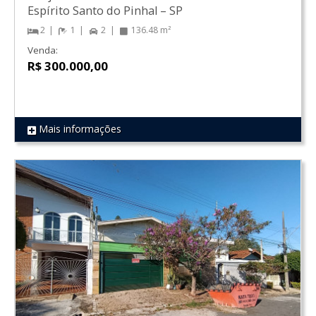
Espírito Santo do Pinhal
–
SP
2
1
2
136.48 m²
Venda:
R$ 300.000,00
Mais informações
REF 1391