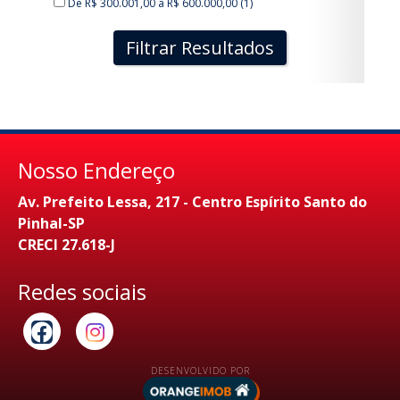
De R$ 300.001,00 a R$ 600.000,00 (1)
Filtrar Resultados
Nosso Endereço
Av. Prefeito Lessa, 217 - Centro Espírito Santo do
Pinhal-SP
CRECI 27.618-J
Redes sociais
DESENVOLVIDO POR